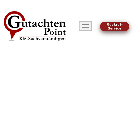
Rückruf-
Service