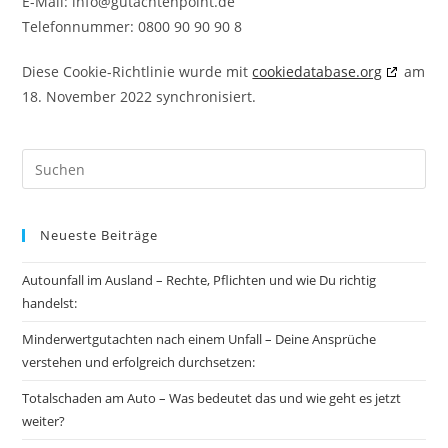
E-Mail:
info@
gutachtenpoint.de
Telefonnummer: 0800 90 90 90 8
Diese Cookie-Richtlinie wurde mit
cookiedatabase.org
am
18. November 2022 synchronisiert.
Neueste Beiträge
Autounfall im Ausland – Rechte, Pflichten und wie Du richtig
handelst:
Minderwertgutachten nach einem Unfall – Deine Ansprüche
verstehen und erfolgreich durchsetzen:
Totalschaden am Auto – Was bedeutet das und wie geht es jetzt
weiter?