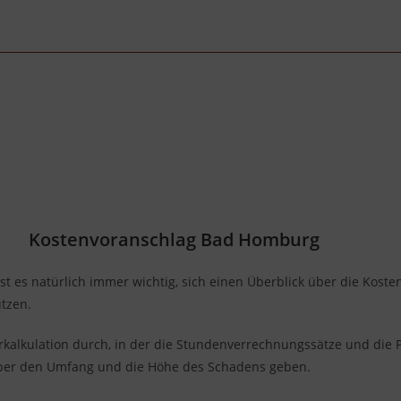
Kostenvoranschlag Bad Homburg
ist es natürlich immer wichtig, sich einen Überblick über die Kost
tzen.
alkulation durch, in der die Stundenverrechnungssätze und die Pr
über den Umfang und die Höhe des Schadens geben.