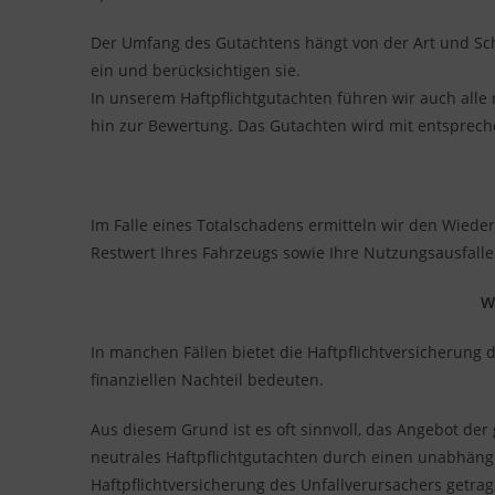
Der Umfang des Gutachtens hängt von der Art und Sch
ein und berücksichtigen sie.
In unserem Haftpflichtgutachten führen wir auch alle
hin zur Bewertung. Das Gutachten wird mit entsprech
Im Falle eines Totalschadens ermitteln wir den Wied
Restwert Ihres Fahrzeugs sowie Ihre Nutzungsausfall
W
In manchen Fällen bietet die Haftpflichtversicherung 
finanziellen Nachteil bedeuten.
Aus diesem Grund ist es oft sinnvoll, das Angebot de
neutrales Haftpflichtgutachten durch einen unabhängi
Haftpflichtversicherung des Unfallverursachers getrag