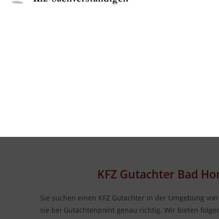
KFZ Gutachter Bad H
Sie suchen einen KFZ Gutachter in der Umgebung vo
sie bei Gutachtenpoint genau richtig. Wir bieten folg