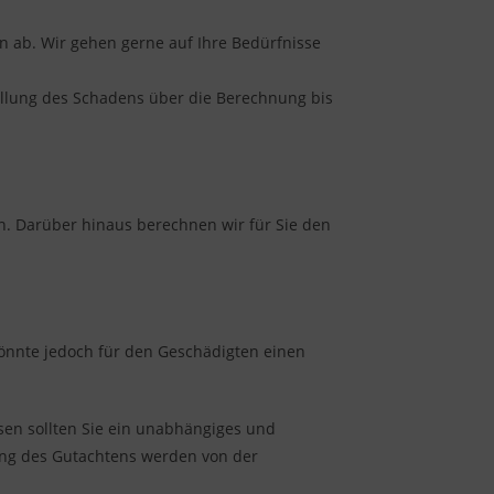
 ab. Wir gehen gerne auf Ihre Bedürfnisse
tellung des Schadens über die Berechnung bis
n. Darüber hinaus berechnen wir für Sie den
 könnte jedoch für den Geschädigten einen
sen sollten Sie ein unabhängiges und
lung des Gutachtens werden von der