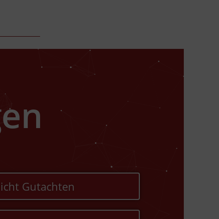
gen
licht Gutachten