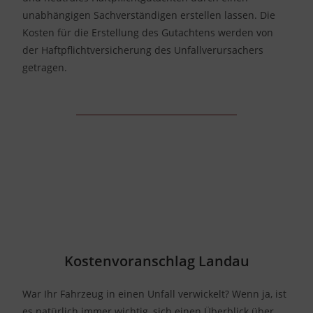
unabhängigen Sachverständigen erstellen lassen. Die
Kosten für die Erstellung des Gutachtens werden von
der Haftpflichtversicherung des Unfallverursachers
getragen.
Kostenvoranschlag Landau
War Ihr Fahrzeug in einen Unfall verwickelt? Wenn ja, ist
es natürlich immer wichtig, sich einen Überblick über