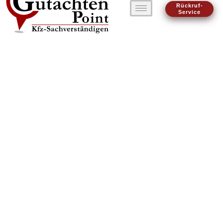
Rückruf-
Service