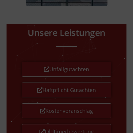
Unsere Leistungen
Unfallgutachten
Haftpflicht Gutachten
Kostenvoranschlag
Oldtimerbewertung