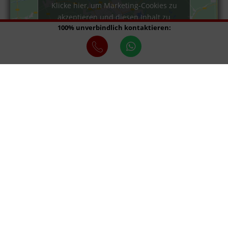
Klicke hier, um Marketing-Cookies zu
akzeptieren und diesen Inhalt zu
100% unverbindlich kontaktieren:
aktivieren
Klicke hier, um Marketing-Cookies zu
akzeptieren und diesen Inhalt zu
aktivieren