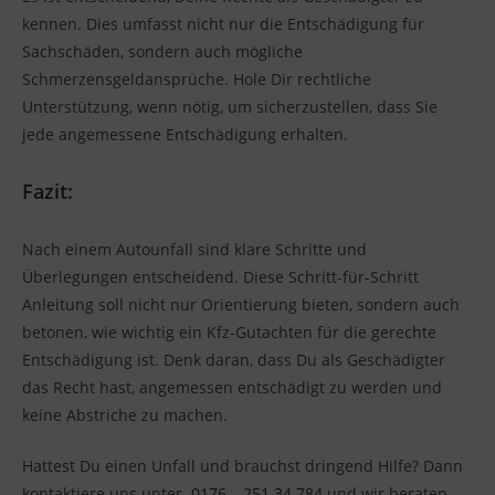
kennen. Dies umfasst nicht nur die Entschädigung für
Sachschäden, sondern auch mögliche
Schmerzensgeldansprüche. Hole Dir rechtliche
Unterstützung, wenn nötig, um sicherzustellen, dass Sie
jede angemessene Entschädigung erhalten.
Fazit:
Nach einem Autounfall sind klare Schritte und
Überlegungen entscheidend. Diese Schritt-für-Schritt
Anleitung soll nicht nur Orientierung bieten, sondern auch
betonen, wie wichtig ein Kfz-Gutachten für die gerechte
Entschädigung ist. Denk daran, dass Du als Geschädigter
das Recht hast, angemessen entschädigt zu werden und
keine Abstriche zu machen.
Hattest Du einen Unfall und brauchst dringend Hilfe? Dann
kontaktiere uns unter
0176 – 251 34 784
und wir beraten