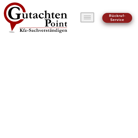
Rückruf-
Service