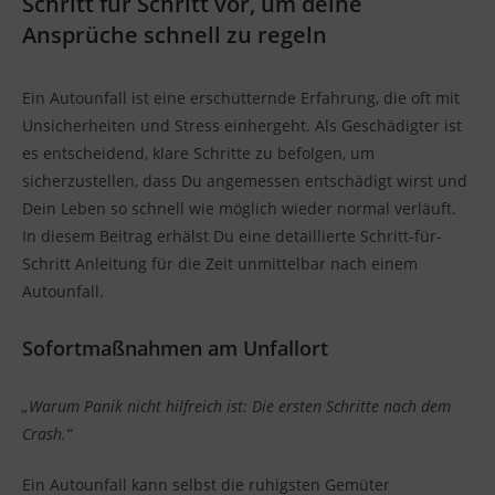
Schritt für Schritt vor, um deine
Ansprüche schnell zu regeln
Ein Autounfall ist eine erschütternde Erfahrung, die oft mit
Unsicherheiten und Stress einhergeht. Als Geschädigter ist
es entscheidend, klare Schritte zu befolgen, um
sicherzustellen, dass Du angemessen entschädigt wirst und
Dein Leben so schnell wie möglich wieder normal verläuft.
In diesem Beitrag erhälst Du eine detaillierte Schritt-für-
Schritt Anleitung für die Zeit unmittelbar nach einem
Autounfall.
Sofortmaßnahmen am Unfallort
„Warum Panik nicht hilfreich ist: Die ersten Schritte nach dem
Crash.“
Ein Autounfall kann selbst die ruhigsten Gemüter